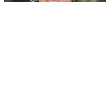
GESCHE MARXFELD